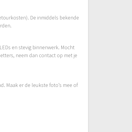
retourkosten). De inmiddels bekende
orden.
 LEDs en stevig binnenwerk. Mocht
 letters, neem dan contact op met je
and. Maak er de leukste foto’s mee of