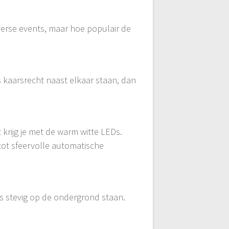
iverse events, maar hoe populair de
s kaarsrecht naast elkaar staan, dan
krijg je met de warm witte LEDs.
tot sfeervolle automatische
ers stevig op de ondergrond staan.