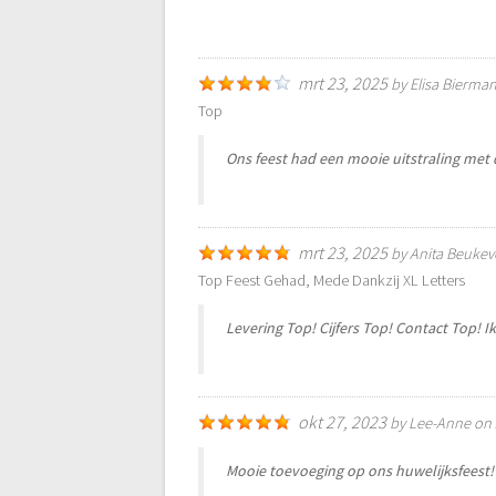
mrt 23, 2025
by
Elisa Bierma
Top
Ons feest had een mooie uitstraling met d
mrt 23, 2025
by
Anita Beukev
Top Feest Gehad, Mede Dankzij XL Letters
Levering Top! Cijfers Top! Contact Top! I
okt 27, 2023
by
Lee-Anne
on
Mooie toevoeging op ons huwelijksfeest!