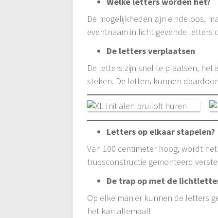
Welke letters worden het?
De mogelijkheden zijn eindeloos, maar
eventnaam in licht gevende letters 
De letters verplaatsen
De letters zijn snel te plaatsen, he
steken. De letters kunnen daardoor
Letters op elkaar stapelen?
Van 100 centimeter hoog, wordt het
trussconstructie gemonteerd verst
De trap op met de lichtlette
Op elke manier kunnen de letters ge
het kan allemaal!