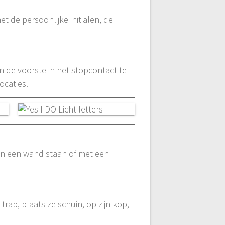
et de persoonlijke initialen, de
n de voorste in het stopcontact te
ocaties.
en een wand staan of met een
rap, plaats ze schuin, op zijn kop,