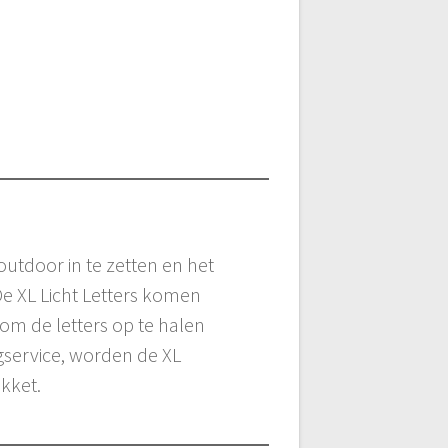
 outdoor in te zetten en het
De XL Licht Letters komen
 om de letters op te halen
gservice, worden de XL
kket.