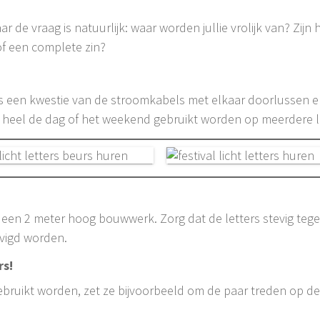
 de vraag is natuurlijk: waar worden jullie vrolijk van? Zijn h
of een complete zin?
t is een kwestie van de stroomkabels met elkaar doorlussen e
 heel de dag of het weekend gebruikt worden op meerdere l
 een 2 meter hoog bouwwerk. Zorg dat de letters stevig teg
evigd worden.
rs!
bruikt worden, zet ze bijvoorbeeld om de paar treden op de t