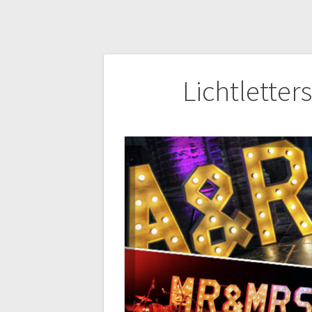
Bericht
Lichtletters
navigatie