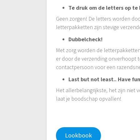
Te druk om de letters op te
Geen zorgen! De letters worden doo
letterpakketten zijn stevige verze
Dubbelcheck!
Met zorg worden de letterpakketten
er door de verzending onverhoopt to
contactpersoon voor een razendsne
Last but not least.. Have fu
Het allerbelangrijkste, het zijn niet
laat je boodschap opvallen!
Lookbook