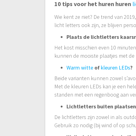
10 tips voor het huren huren
l
Wie kent ze niet? De trend van 2019,
licht letters ook zijn, ze blijven per
Plaats de lichtletters kaars
Het kost misschien even 10 minuten e
kunnen de mooiste plaatjes met de
Warm witte
of
kleuren LEDs
?
Beide varianten kunnen zowel s’avon
Met de kleuren LEDs kan je een hele
standen met een regenboog aan ve
Lichtletters buiten plaatse
De lichtletters zijn zowel in als out
Gebruik zo nodig (bij wind of op sch