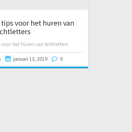
0 tips voor het huren van
ichtletters
s voor het huren van lichtletters
s
januari 13, 2019
0