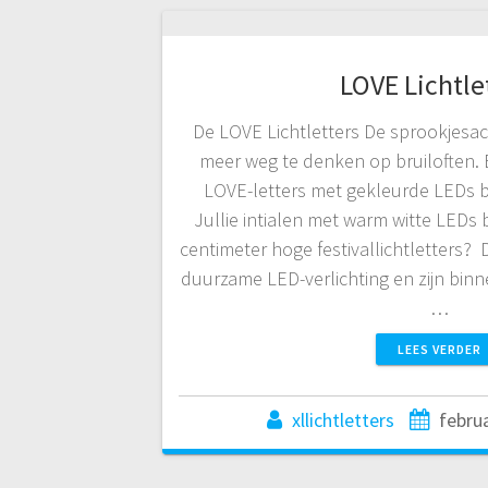
LOVE Lichtle
De LOVE Lichtletters De sprookjesacht
meer weg te denken op bruiloften.
LOVE-letters met gekleurde LEDs bi
Jullie intialen met warm witte LEDs b
centimeter hoge festivallichtletters? D
duurzame LED-verlichting en zijn binn
…
LEES VERDER
xllichtletters
februa