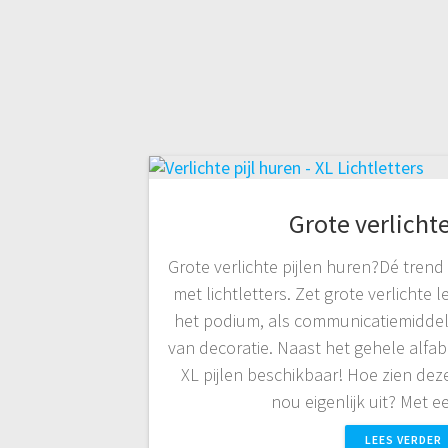
Grote verlichte
Grote verlichte pijlen huren?Dé tren
met lichtletters. Zet grote verlichte l
het podium, als communicatiemiddel 
van decoratie. Naast het gehele alfabe
XL pijlen beschikbaar! Hoe zien deze
nou eigenlijk uit? Met
LEES VERDER