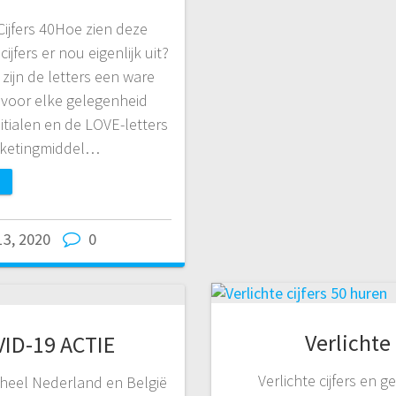
 Cijfers 40Hoe zien deze
cijfers er nou eigenlijk uit?
zijn de letters een ware
 voor elke gelegenheid
itialen en de LOVE-letters
marketingmiddel…
 13, 2020
0
Verlichte 
VID-19 ACTIE
Verlichte cijfers en g
 heel Nederland en België