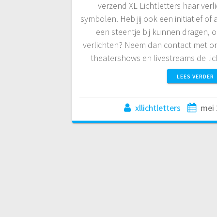
verzend XL Lichtletters haar verlic
symbolen. Heb jij ook een initiatief of a
een steentje bij kunnen dragen,
verlichten? Neem dan contact met on
theatershows en livestreams de lic
LEES VERDER
xllichtletters
mei 