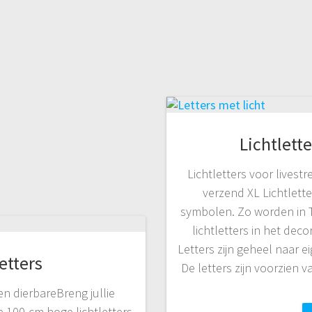
Lichtlett
Lichtletters voor lives
verzend XL Lichtletter
symbolen. Zo worden in 
lichtletters in het dec
Letters zijn geheel naar 
letters
De letters zijn voorzien 
en dierbareBreng jullie
e 100-cm hoge lichtletters