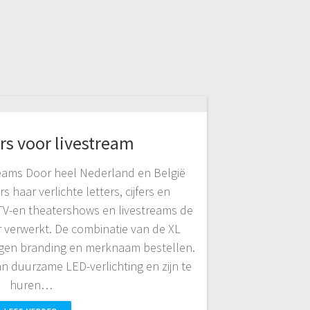
ers voor livestream
treams Door heel Nederland en België
s haar verlichte letters, cijfers en
TV-en theatershows en livestreams de
or verwerkt. De combinatie van de XL
eigen branding en merknaam bestellen.
van duurzame LED-verlichting en zijn te
huren…