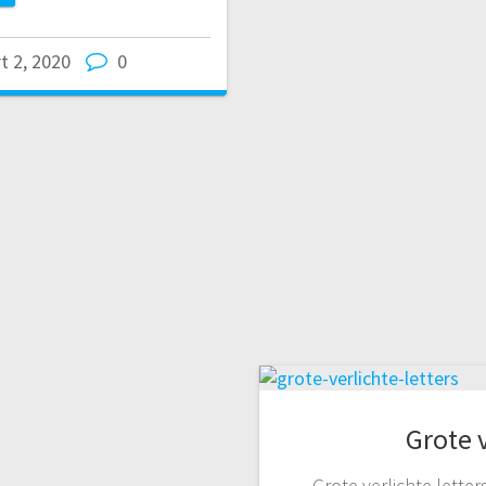
t 2, 2020
0
Grote v
Grote verlichte lette