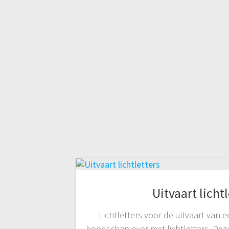
Uitvaart licht
Lichtletters voor de uitvaart van e
boodschap over met lichtletters. Dez