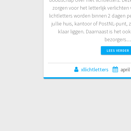
zorgen voor het letterlijk verlichten
lichtletters worden binnen 2 dagen 
jullie huis, kantoor of PostNL-punt, z
klaar liggen. Daarnaast is het oo
bezorgers
LEES VERDER
xllichtletters
april