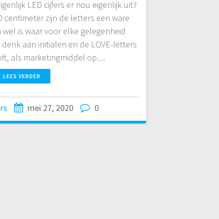
igenlijk LED cijfers er nou eigenlijk uit?
centimeter zijn de letters een ware
 wel is waar voor elke gelegenheid
: denk aan initialen en de LOVE-letters
loft, als marketingmiddel op…
LEES VERDER
ers
mei 27, 2020
0