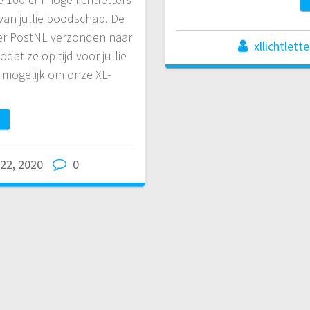
 van jullie boodschap. De
per PostNL verzonden naar
xllichtlette
odat ze op tijd voor jullie
k mogelijk om onze XL-
…
 22, 2020
0