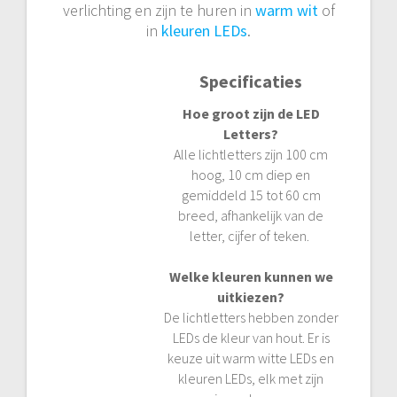
verlichting en zijn te huren in
warm wit
of
in
kleuren
LEDs
.
Specificaties
Hoe groot zijn de LED
Letters?
Alle lichtletters zijn 100 cm
hoog, 10 cm diep en
gemiddeld 15 tot 60 cm
breed, afhankelijk van de
letter, cijfer of teken.
Welke kleuren kunnen we
uitkiezen?
De lichtletters hebben zonder
LEDs de kleur van hout. Er is
keuze uit warm witte LEDs en
kleuren LEDs, elk met zijn