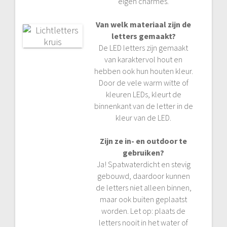
eigen charmes.
Van welk materiaal zijn de
letters gemaakt?
De LED letters zijn gemaakt
van karaktervol hout en
hebben ook hun houten kleur.
Door de vele warm witte of
kleuren LEDs, kleurt de
binnenkant van de letter in de
kleur van de LED.
Zijn ze in- en outdoor te
gebruiken?
Ja! Spatwaterdicht en stevig
gebouwd, daardoor kunnen
de letters niet alleen binnen,
maar ook buiten geplaatst
worden. Let op: plaats de
letters nooit in het water of