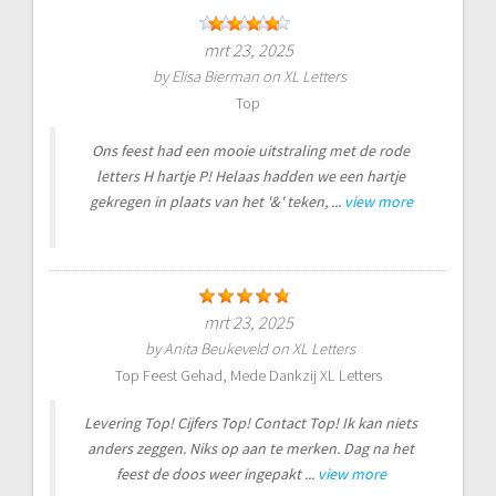
mrt 23, 2025
by
Elisa Bierman
on
XL Letters
Top
Ons feest had een mooie uitstraling met de rode
letters H hartje P! Helaas hadden we een hartje
gekregen in plaats van het '&' teken, ...
view more
mrt 23, 2025
by
Anita Beukeveld
on
XL Letters
Top Feest Gehad, Mede Dankzij XL Letters
Levering Top! Cijfers Top! Contact Top! Ik kan niets
anders zeggen. Niks op aan te merken. Dag na het
feest de doos weer ingepakt ...
view more