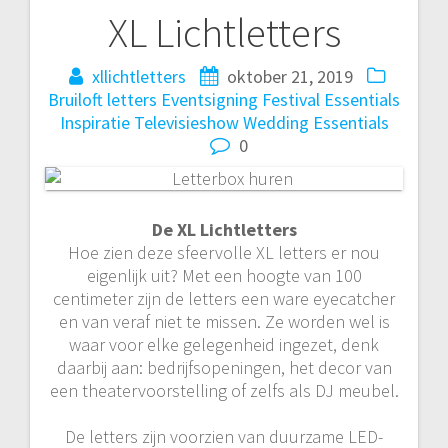
XL Lichtletters
Bericht
navigatie
xllichtletters
oktober 21, 2019
Bruiloft letters
Eventsigning
Festival Essentials
Inspiratie
Televisieshow
Wedding Essentials
0
De XL Lichtletters
Hoe zien deze sfeervolle XL letters er nou
eigenlijk uit? Met een hoogte van 100
centimeter zijn de letters een ware eyecatcher
en van veraf niet te missen. Ze worden wel is
waar voor elke gelegenheid ingezet, denk
daarbij aan: bedrijfsopeningen, het decor van
een theatervoorstelling of zelfs als DJ meubel.
De letters zijn voorzien van duurzame LED-