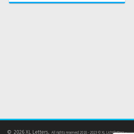
© 2026 XL Letters.
All rights reserved 2018 - 2023 © XL Lichtlletters –