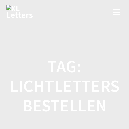
Ga
naar
de
inhoud
TAG:
LICHTLETTERS
BESTELLEN