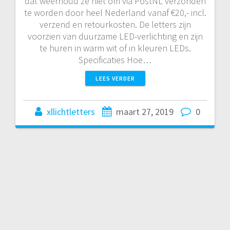
dat weerhoud ze niet om via PostNL verzonden
te worden door heel Nederland vanaf €20,- incl.
verzend en retourkosten. De letters zijn
voorzien van duurzame LED-verlichting en zijn
te huren in warm wit of in kleuren LEDs.
Specificaties Hoe…
LEES VERDER
xllichtletters
maart 27, 2019
0