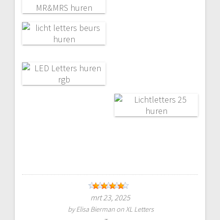
mrt 23, 2025
by
Elisa Bierman
on
XL Letters