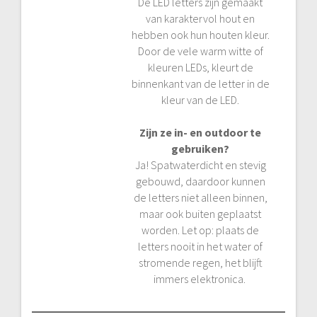
De LED letters zijn gemaakt
van karaktervol hout en
hebben ook hun houten kleur.
Door de vele warm witte of
kleuren LEDs, kleurt de
binnenkant van de letter in de
kleur van de LED.
Zijn ze in- en outdoor te
gebruiken?
Ja! Spatwaterdicht en stevig
gebouwd, daardoor kunnen
de letters niet alleen binnen,
maar ook buiten geplaatst
worden. Let op: plaats de
letters nooit in het water of
stromende regen, het blijft
immers elektronica.