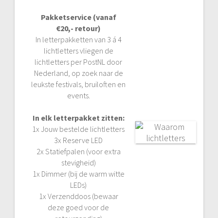
Pakketservice (vanaf
€20,- retour)
In letterpakketten van 3 á 4
lichtletters vliegen de
lichtletters per PostNL door
Nederland, op zoek naar de
leukste festivals, bruiloften en
events.
In elk letterpakket zitten:
1x Jouw bestelde lichtletters
3x Reserve LED
2x Statiefpalen (voor extra
stevigheid)
1x Dimmer (bij de warm witte
LEDs)
1x Verzenddoos (bewaar
deze goed voor de