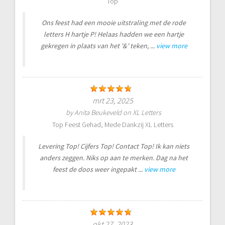
Top
Ons feest had een mooie uitstraling met de rode
letters H hartje P! Helaas hadden we een hartje
gekregen in plaats van het '&' teken, ...
view more
mrt 23, 2025
by
Anita Beukeveld
on
XL Letters
Top Feest Gehad, Mede Dankzij XL Letters
Levering Top! Cijfers Top! Contact Top! Ik kan niets
anders zeggen. Niks op aan te merken. Dag na het
feest de doos weer ingepakt ...
view more
okt 27, 2023