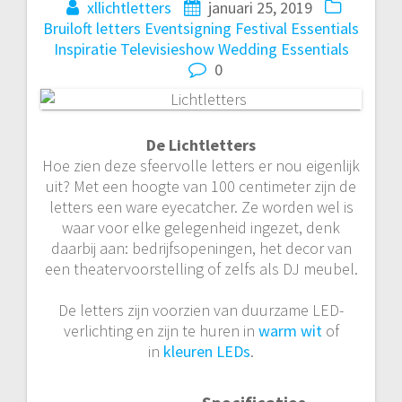
navigatie
xllichtletters
januari 25, 2019
Bruiloft letters
Eventsigning
Festival Essentials
Inspiratie
Televisieshow
Wedding Essentials
0
De Lichtletters
Hoe zien deze sfeervolle letters er nou eigenlijk
uit? Met een hoogte van 100 centimeter zijn de
letters een ware eyecatcher. Ze worden wel is
waar voor elke gelegenheid ingezet, denk
daarbij aan: bedrijfsopeningen, het decor van
een theatervoorstelling of zelfs als DJ meubel.
De letters zijn voorzien van duurzame LED-
verlichting en zijn te huren in
warm wit
of
in
kleuren
LEDs
.