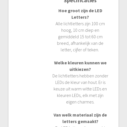
Specificaties
Hoe groot zijn de LED
Letters?
Alle lichtletters zijn 100 cm
hoog, 10 cm diep en
gemiddeld 15 tot 60 cm
breed, afhankelijk van de
letter, cijfer of teken.
Welke kleuren kunnen we
uitkiezen?
De lichtletters hebben zonder
LEDs de kleur van hout. Er is
keuze uit warm witte LEDs en
kleuren LEDs, elk met zijn
eigen charmes.
Van welk materiaal zijn de
letters gemaakt?