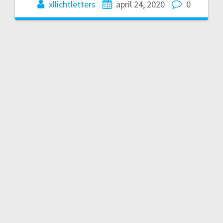
xllichtletters
april 24, 2020
0