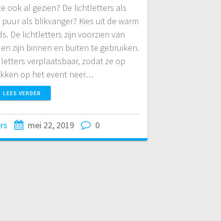
ze ook al gezien? De lichtletters als
puur als blikvanger? Kies uit de warm
s. De lichtletters zijn voorzien van
en zijn binnen en buiten te gebruiken.
letters verplaatsbaar, zodat ze op
kken op het event neer…
LEES VERDER
ers
mei 22, 2019
0