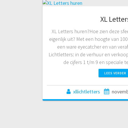
XL Letter
XL Letters huren?Hoe zien deze sfee
eigenlijk uit? Met een hoogte van 100 
een ware eyecatcher en van veraf
Lichtletters: in de verhuur en verkoop
de cijfers 1 t/m 9 en speciale 
LEES VERDER
xllichtletters
novemb