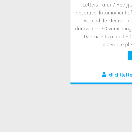
Letters huren? Heb jij 
decoratie, fotomoment of 
witte of de kleuren led
duurzame LED-verlichting 
Daarnaast zijn de LED 
meerdere ple
xllichtlett