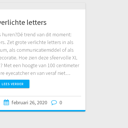
erlichte letters
rs huren?Dé trend van dit moment:
s. Zet grote verlichte letters in als
ium, als communicatiemiddel of als
coratie. Hoe zien deze sfeervolle XL
uit? Met een hoogte van 100 centimeter
ware eyecatcher en van veraf niet…
LEES VERDER
februari 26, 2020
0