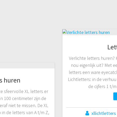
Let
Verlichte letters huren? 
nou eigenlijk uit? Met 
letters een ware eyecatc
rs huren
Lichtletters: in de verhuu
de cijfers 1 t
e sfeervolle XL letters er
n 100 centimeter zijn de
raf niet te missen. De XL
 in de letters van A t/m Z,
xllichtletters