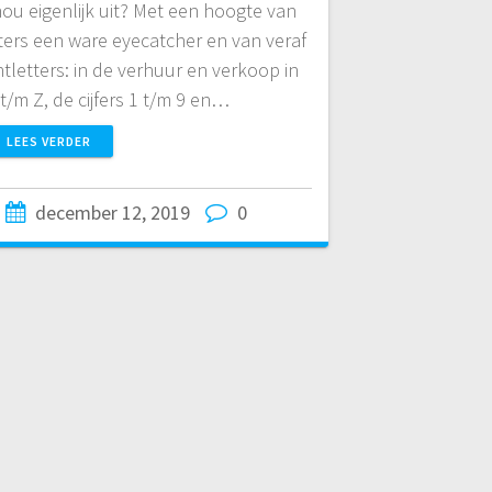
 nou eigenlijk uit? Met een hoogte van
tters een ware eyecatcher en van veraf
htletters: in de verhuur en verkoop in
 t/m Z, de cijfers 1 t/m 9 en…
LEES VERDER
december 12, 2019
0