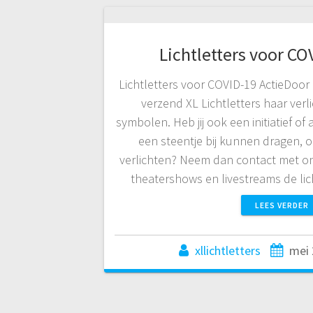
Lichtletters voor CO
Lichtletters voor COVID-19 ActieDoor
verzend XL Lichtletters haar verlic
symbolen. Heb jij ook een initiatief of a
een steentje bij kunnen dragen,
verlichten? Neem dan contact met on
theatershows en livestreams de lic
LEES VERDER
xllichtletters
mei 