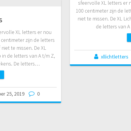
sfeervolle XL letters er
100 centimeter zijn de le
s
niet te missen. De XL Lic
de letters van A
rvolle XL letters er nou
centimeter zijn de letters
 niet te missen. De XL
 in de letters van A t/m Z,
xllichtletters
tekens. De letters…
er 25, 2019
0