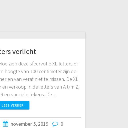
ters verlicht
Hoe zien deze sfeervolle XL letters er
een hoogte van 100 centimeter zijn de
her en van veraf niet te missen. De XL
r en verkoop in de letters van A t/m Z,
/m 9 en speciale tekens. De…
LEES VERDER
november 5, 2019
0