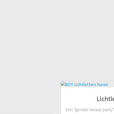
Lichtl
Een “gender reveal party