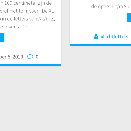
n 100 centimeter zijn de
de cijfers 1 t/m 9
raf niet te missen. De XL
 in de letters van A t/m Z,
ale tekens. De…
xllichtletters
er 5, 2019
0