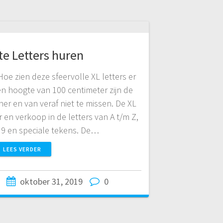
te Letters huren
Hoe zien deze sfeervolle XL letters er
een hoogte van 100 centimeter zijn de
her en van veraf niet te missen. De XL
r en verkoop in de letters van A t/m Z,
/m 9 en speciale tekens. De…
LEES VERDER
oktober 31, 2019
0