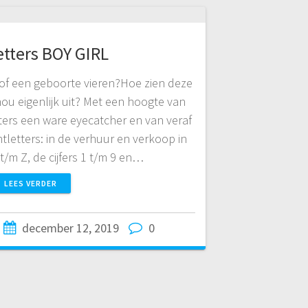
etters BOY GIRL
”of een geboorte vieren?Hoe zien deze
 nou eigenlijk uit? Met een hoogte van
tters een ware eyecatcher en van veraf
htletters: in de verhuur en verkoop in
 t/m Z, de cijfers 1 t/m 9 en…
LEES VERDER
december 12, 2019
0