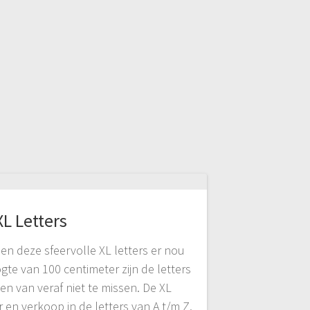
XL Letters
en deze sfeervolle XL letters er nou
ogte van 100 centimeter zijn de letters
n van veraf niet te missen. De XL
r en verkoop in de letters van A t/m Z,