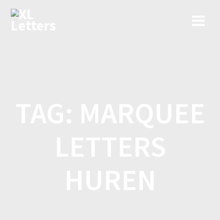
Ga
naar
de
inhoud
TAG:
MARQUEE
LETTERS
HUREN