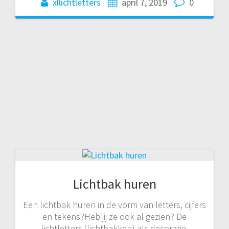
xllichtletters
april 7, 2019
0
Lichtbak huren
Een lichtbak huren in de vorm van letters, cijfers
en tekens?Heb jij ze ook al gezien? De
lichtletters (lichtbakken) als decoratie,