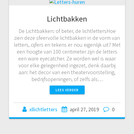
Lichtbakken
De Lichtbakken: of beter, de lichtlettersHoe
zien deze sfeervolle lichtbakken in de vorm van
letters, cijfers en tekens er nou eigenlijk uit? Met
een hoogte van 100 centimeter zijn de letters
een ware eyecatcher. Ze worden wel is waar
voor elke gelegenheid ingezet, denk daarbij
aan: het decor van een theatervoorstelling,
bedrijfsopeningen, of zelfs als…
LEES VERDER
xllichtletters
april 27, 2019
0