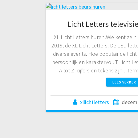
Licht Letters televis
XL Licht Letters huren!Wie kent ze n
2019, de XL Licht Letters. De LED lett
diverse events. Hoe populair de licht l
persoonlijk en karaktervol. T Licht Le
A tot Z, cijfers en tekens zijn uit
LEES VERDER
xllichtletters
decemb