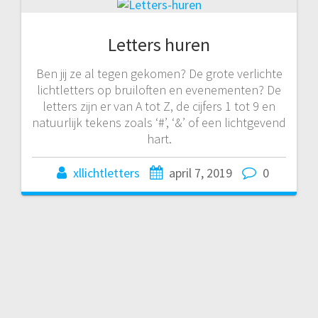
Letters huren
Ben jij ze al tegen gekomen? De grote verlichte
lichtletters op bruiloften en evenementen? De
letters zijn er van A tot Z, de cijfers 1 tot 9 en
natuurlijk tekens zoals ‘#’, ‘&’ of een lichtgevend
hart.
xllichtletters
april 7, 2019
0