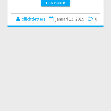
LEES VERDER
xllichtletters
januari 13, 2019
0