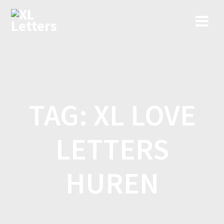
Ga
naar
de
inhoud
TAG:
XL LOVE
LETTERS
HUREN