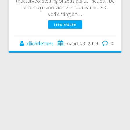
theatervoorstelling of zelfs als DJ meubel. De
letters zijn voorzien van duurzame LED-
verlichting en…
LEES VERDER
xllichtletters
maart 23, 2019
0