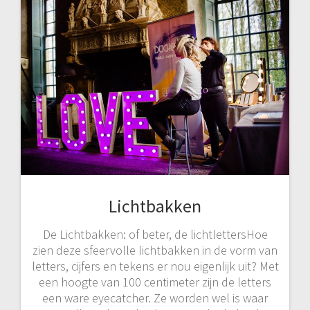
Lichtbakken
De Lichtbakken: of beter, de lichtlettersHoe
zien deze sfeervolle lichtbakken in de vorm van
letters, cijfers en tekens er nou eigenlijk uit? Met
een hoogte van 100 centimeter zijn de letters
een ware eyecatcher. Ze worden wel is waar