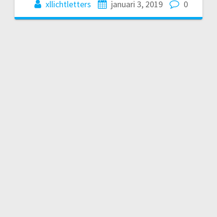
xllichtletters
januari 3, 2019
0