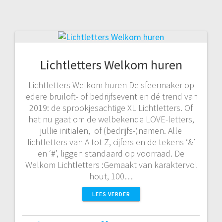
Lichtletters Welkom huren
Lichtletters Welkom huren De sfeermaker op
iedere bruiloft- of bedrijfsevent en dé trend van
2019: de sprookjesachtige XL Lichtletters. Of
het nu gaat om de welbekende LOVE-letters,
jullie initialen, of (bedrijfs-)namen. Alle
lichtletters van A tot Z, cijfers en de tekens ‘&’
en ‘#’, liggen standaard op voorraad. De
Welkom Lichtletters :Gemaakt van karaktervol
hout, 100…
LEES VERDER