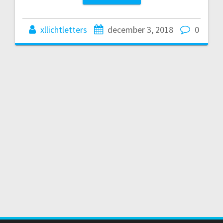
xllichtletters
december 3, 2018
0