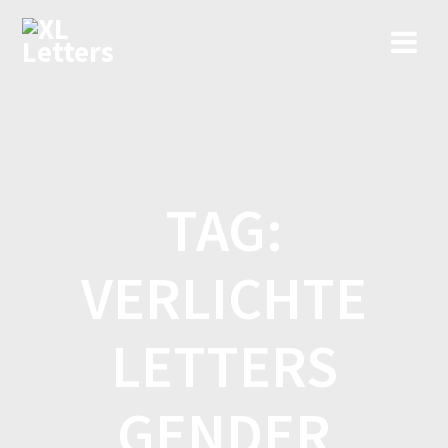
Ga
naar
de
inhoud
TAG:
VERLICHTE
LETTERS
GENDER