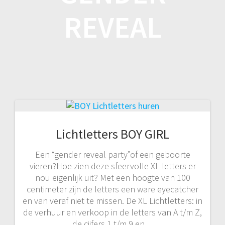
REVEAL
Lichtletters BOY GIRL
Een “gender reveal party”of een geboorte
vieren?Hoe zien deze sfeervolle XL letters er
nou eigenlijk uit? Met een hoogte van 100
centimeter zijn de letters een ware eyecatcher
en van veraf niet te missen. De XL Lichtletters: in
de verhuur en verkoop in de letters van A t/m Z,
de cijfers 1 t/m 9 en…