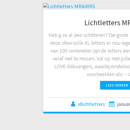
Lichtletters 
Heb jij ze al zien schitteren? Die gro
deze sfeervolle XL letters er nou eig
van 100 centimeter zijn de letters e
veraf niet te missen. Val op met jull
LOVE-blikvangers, waarbij eindeloo
voorbeelden als: 
LEES VERDER
xllichtletters
januar