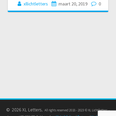
xllichtletters
maart 20, 2019
0
© 2026 XL Letters.
All rights reserved 2018 - 2023 © XL Lichtlletters –