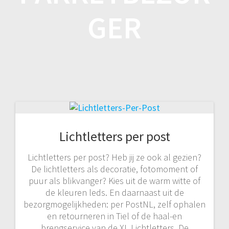
GER
Lichtletters per post
Lichtletters per post? Heb jij ze ook al gezien?
De lichtletters als decoratie, fotomoment of
puur als blikvanger? Kies uit de warm witte of
de kleuren leds. En daarnaast uit de
bezorgmogelijkheden: per PostNL, zelf ophalen
en retourneren in Tiel of de haal-en
brengservice van de XL Lichtletters. De