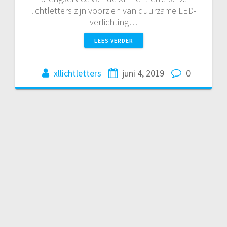
lichtletters zijn voorzien van duurzame LED-
verlichting…
LEES VERDER
xllichtletters
juni 4, 2019
0