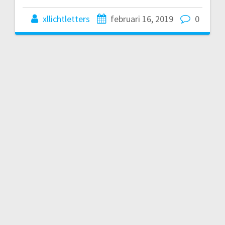
xllichtletters
februari 16, 2019
0