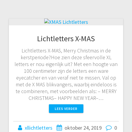
Lichtletters X-MAS
Lichtletters X-MAS, Merry Christmas in de
kerstperiode?Hoe zien deze sfeervolle XL
letters er nou eigenlijk uit? Met een hoogte van
100 centimeter zijn de letters een ware
eyecatcher en van veraf niet te missen. Val op
met de X MAS blikvangers, waarbij eindeloos is
te combineren, met voorbeelden als: – MERRY
CHRISTMAS– HAPPY NEW YEAR–…
LEES VERDER
xllichtletters
oktober 24, 2019
0