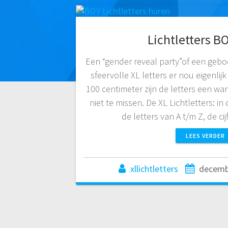
Lichtletters B
Een “gender reveal party”of een gebo
sfeervolle XL letters er nou eigenlij
100 centimeter zijn de letters een wa
niet te missen. De XL Lichtletters: i
de letters van A t/m Z, de ci
LEES VERDER
xllichtletters
decemb