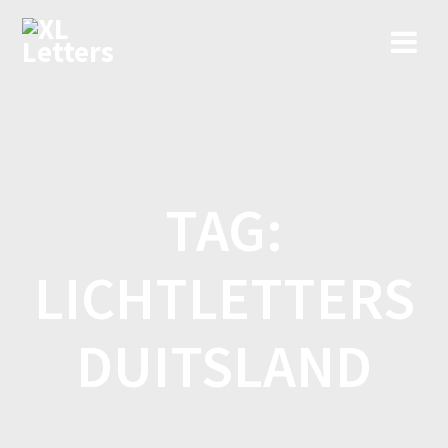
Ga
naar
de
inhoud
TAG:
LICHTLETTERS
DUITSLAND