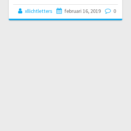
xllichtletters
februari 16, 2019
0