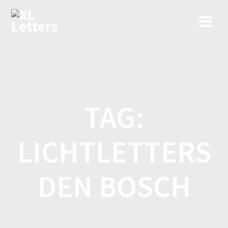
Ga
naar
de
inhoud
TAG:
LICHTLETTERS
DEN BOSCH