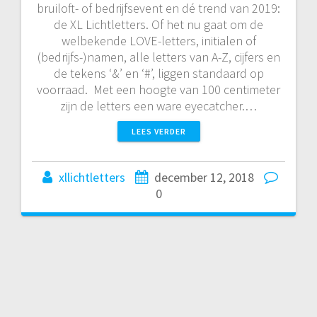
bruiloft- of bedrijfsevent en dé trend van 2019:
de XL Lichtletters. Of het nu gaat om de
welbekende LOVE-letters, initialen of
(bedrijfs-)namen, alle letters van A-Z, cijfers en
de tekens ‘&’ en ‘#’, liggen standaard op
voorraad. Met een hoogte van 100 centimeter
zijn de letters een ware eyecatcher.…
LEES VERDER
xllichtletters
december 12, 2018
0