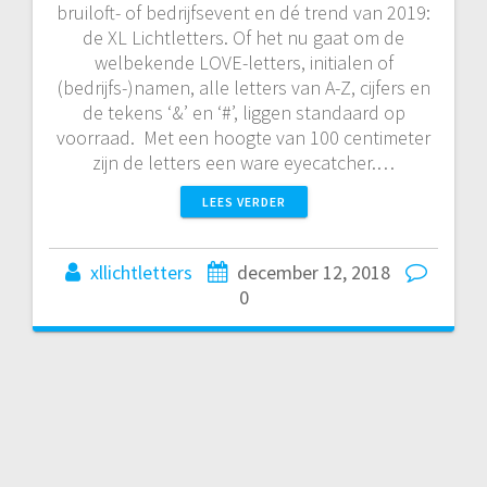
bruiloft- of bedrijfsevent en dé trend van 2019:
de XL Lichtletters. Of het nu gaat om de
welbekende LOVE-letters, initialen of
(bedrijfs-)namen, alle letters van A-Z, cijfers en
de tekens ‘&’ en ‘#’, liggen standaard op
voorraad. Met een hoogte van 100 centimeter
zijn de letters een ware eyecatcher.…
LEES VERDER
xllichtletters
december 12, 2018
0