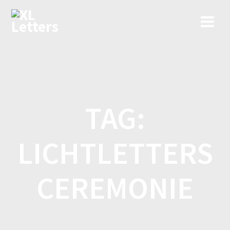
Ga
naar
de
inhoud
TAG:
LICHTLETTERS
CEREMONIE