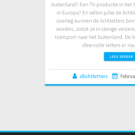
buitenland? Een TV-productie in het 
in Europa? En willen jullie de licht
overleg kunnen de lichtletters bi
worden, zodat ze in stevige verz
transport naar het buitenland. De l
sfeervolle letters er no
LEES VERDER
xllichtletters
februa