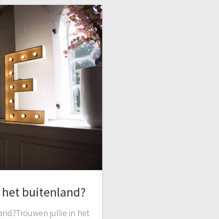
 het buitenland?
and?Trouwen jullie in het