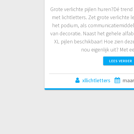
Grote verlichte pijlen huren?Dé tren
met lichtletters. Zet grote verlichte l
het podium, als communicatiemiddel 
van decoratie. Naast het gehele alfabe
XL pijlen beschikbaar! Hoe zien deze
nou eigenlijk uit? Met
LEES VERDER
xllichtletters
maar