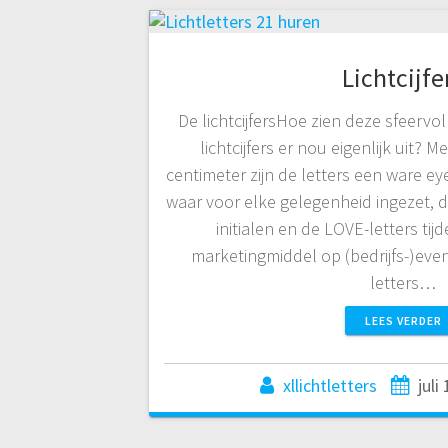
Lichtcijfe
De lichtcijfersHoe zien deze sfeervoll
lichtcijfers er nou eigenlijk uit?
centimeter zijn de letters een ware ey
waar voor elke gelegenheid ingezet, 
initialen en de LOVE-letters tijd
marketingmiddel op (bedrijfs-)even
letters…
LEES VERDER
xllichtletters
juli