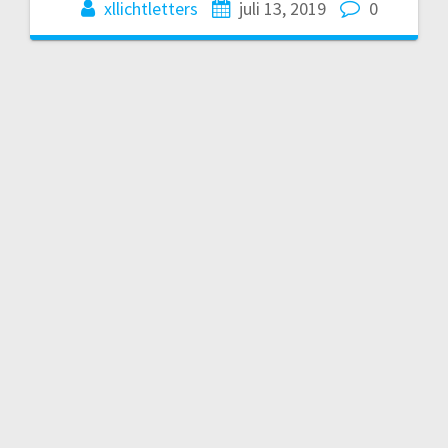
xllichtletters
juli 13, 2019
0