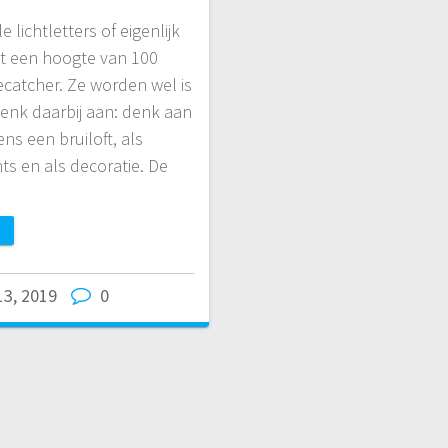
e lichtletters of eigenlijk
 Met een hoogte van 100
ecatcher. Ze worden wel is
denk daarbij aan: denk aan
ens een bruiloft, als
ts en als decoratie. De
 13, 2019
0