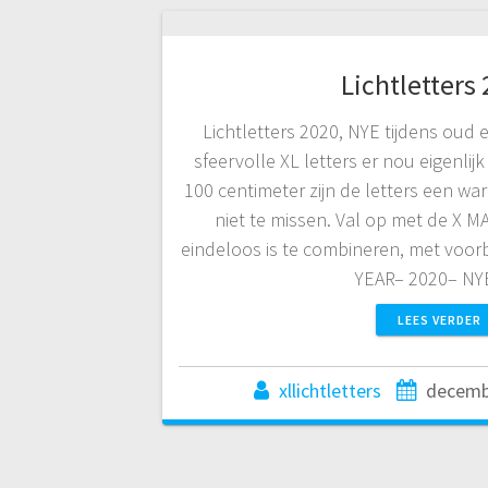
Lichtletters
Lichtletters 2020, NYE tijdens oud
sfeervolle XL letters er nou eigenlij
100 centimeter zijn de letters een wa
niet te missen. Val op met de X MA
eindeloos is te combineren, met voo
YEAR– 2020– N
LEES VERDER
xllichtletters
decemb