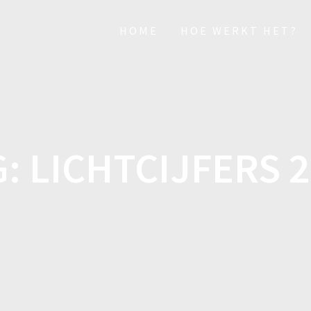
HOME
HOE WERKT HET?
G:
LICHTCIJFERS 