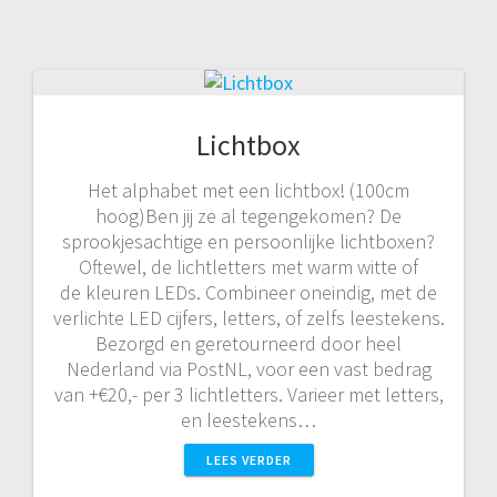
Lichtbox
Het alphabet met een lichtbox! (100cm
hoog)Ben jij ze al tegengekomen? De
sprookjesachtige en persoonlijke lichtboxen?
Oftewel, de lichtletters met warm witte of
de kleuren LEDs. Combineer oneindig, met de
verlichte LED cijfers, letters, of zelfs leestekens.
Bezorgd en geretourneerd door heel
Nederland via PostNL, voor een vast bedrag
van +€20,- per 3 lichtletters. Varieer met letters,
en leestekens…
LEES VERDER