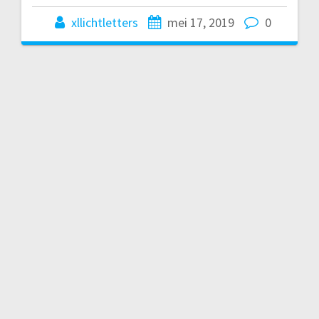
xllichtletters
mei 17, 2019
0