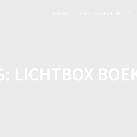
HOME
HOE WERKT HET?
G:
LICHTBOX BOE