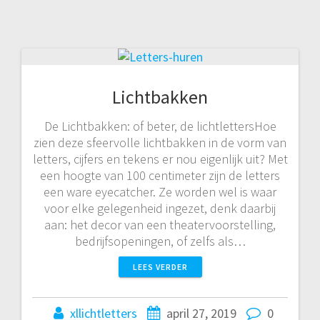
Lichtbakken
De Lichtbakken: of beter, de lichtlettersHoe
zien deze sfeervolle lichtbakken in de vorm van
letters, cijfers en tekens er nou eigenlijk uit? Met
een hoogte van 100 centimeter zijn de letters
een ware eyecatcher. Ze worden wel is waar
voor elke gelegenheid ingezet, denk daarbij
aan: het decor van een theatervoorstelling,
bedrijfsopeningen, of zelfs als…
LEES VERDER
xllichtletters
april 27, 2019
0