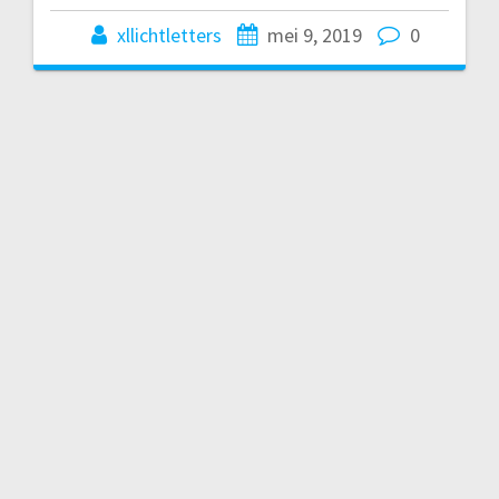
xllichtletters
mei 9, 2019
0