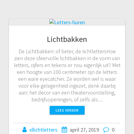
Lichtbakken
De Lichtbakken: of beter, de lichtlettersHoe
zien deze sfeervolle lichtbakken in de vorm van
letters, cijfers en tekens er nou eigenlijk uit? Met
een hoogte van 100 centimeter zijn de letters
een ware eyecatcher. Ze worden wel is waar
voor elke gelegenheid ingezet, denk daarbij
aan: het decor van een theatervoorstelling,
bedrijfsopeningen, of zelfs als…
LEES VERDER
xllichtletters
april 27, 2019
0