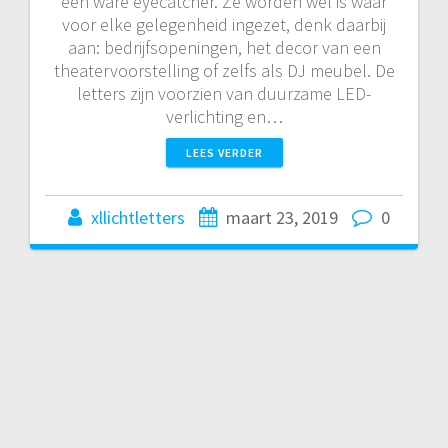
een ware eyecatcher. Ze worden wel is waar
voor elke gelegenheid ingezet, denk daarbij
aan: bedrijfsopeningen, het decor van een
theatervoorstelling of zelfs als DJ meubel. De
letters zijn voorzien van duurzame LED-
verlichting en…
LEES VERDER
xllichtletters
maart 23, 2019
0