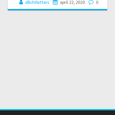
xllichtletters
april 22, 2020
0