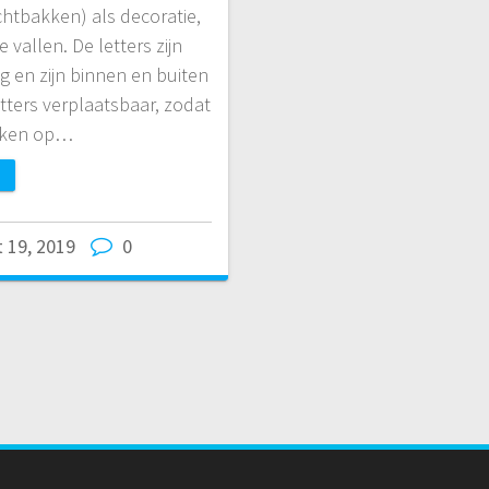
lichtbakken) als decoratie,
vallen. De letters zijn
g en zijn binnen en buiten
tters verplaatsbaar, zodat
kken op…
 19, 2019
0