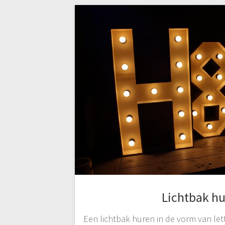
Lichtbak h
Een lichtbak huren in de vorm van lett