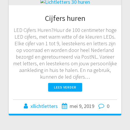
Cijfers huren
LED Cijfers Huren?Huur de 100 centimeter hoge
LED cijfers, met warm witte of de kleuren LEDs.
Elke cijfer van 1 tot 9, leestekens en letters zijn
op voorraad en worden door heel Nederland
bezorgd en geretourneerd via PostNL. Varieer
met letters, en leestekens om jouw persoonlijke
aankleding in huis te halen. En na gebruik,
kunnen de led cijfers…
LEES VERDER
xllichtletters
mei 9, 2019
0