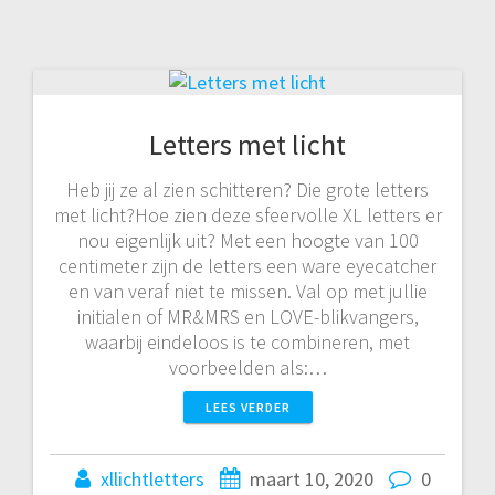
Letters met licht
Heb jij ze al zien schitteren? Die grote letters
met licht?Hoe zien deze sfeervolle XL letters er
nou eigenlijk uit? Met een hoogte van 100
centimeter zijn de letters een ware eyecatcher
en van veraf niet te missen. Val op met jullie
initialen of MR&MRS en LOVE-blikvangers,
waarbij eindeloos is te combineren, met
voorbeelden als:…
LEES VERDER
xllichtletters
maart 10, 2020
0