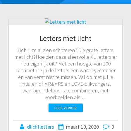
Letters met licht
Heb jij ze al zien schitteren? Die grote letters
met licht?Hoe zien deze sfeervolle XL letters er
nou eigenlijk uit? Met een hoogte van 100
centimeter zijn de letters een ware eyecatcher
en van veraf niet te missen. Val op met jullie
initialen of MR&MRS en LOVE-blikvangers,
waarbij eindeloos is te combineren, met
voorbeelden als:…
LEES VERDER
xllichtletters
maart 10, 2020
0