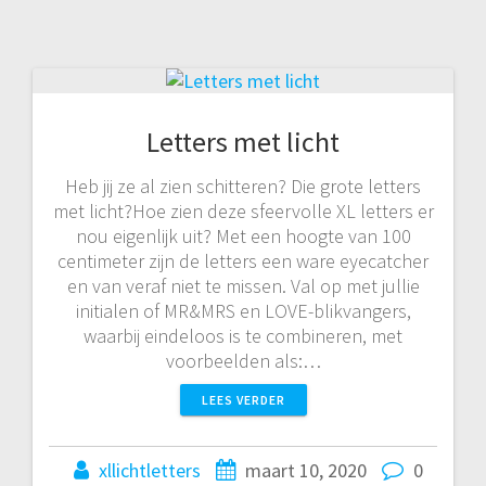
Letters met licht
Heb jij ze al zien schitteren? Die grote letters
met licht?Hoe zien deze sfeervolle XL letters er
nou eigenlijk uit? Met een hoogte van 100
centimeter zijn de letters een ware eyecatcher
en van veraf niet te missen. Val op met jullie
initialen of MR&MRS en LOVE-blikvangers,
waarbij eindeloos is te combineren, met
voorbeelden als:…
LEES VERDER
xllichtletters
maart 10, 2020
0