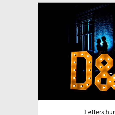
Letters hu