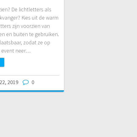
ien? De lichtletters als
ikvanger? Kies uit de warm
etters zijn voorzien van
en en buiten te gebruiken.
laatsbaar, zodat ze op
t event neer…
22, 2019
0