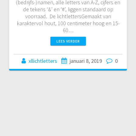
(bedrijfs-)namen, alle letters van A-Z, cijfers en
de tekens ‘&’ en ‘#’, liggen standaard op
voorraad. De lichtlettersGemaakt van
karaktervol hout, 100 centimeter hoog en 15-
60…
LEES VERDER
xllichtletters
januari 8, 2019
0