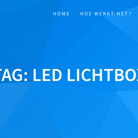
HOME
HOE WERKT HET?
TAG:
LED LICHTBO