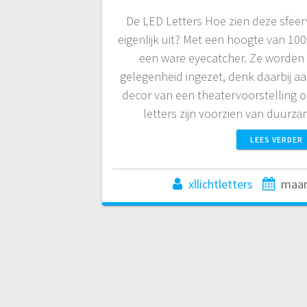
De LED Letters Hoe zien deze sfeer
eigenlijk uit? Met een hoogte van 100 
een ware eyecatcher. Ze worden 
gelegenheid ingezet, denk daarbij aa
decor van een theatervoorstelling o
letters zijn voorzien van duurz
LEES VERDER
xllichtletters
maar