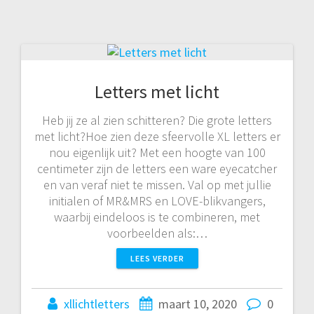
Letters met licht
Heb jij ze al zien schitteren? Die grote letters
met licht?Hoe zien deze sfeervolle XL letters er
nou eigenlijk uit? Met een hoogte van 100
centimeter zijn de letters een ware eyecatcher
en van veraf niet te missen. Val op met jullie
initialen of MR&MRS en LOVE-blikvangers,
waarbij eindeloos is te combineren, met
voorbeelden als:…
LEES VERDER
xllichtletters
maart 10, 2020
0